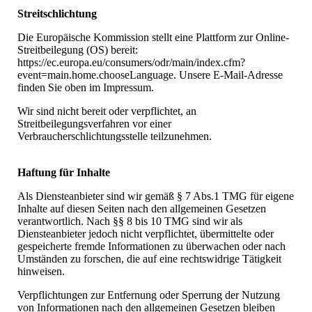
Streitschlichtung​
Die Europäische Kommission stellt eine Plattform zur Online-
Streitbeilegung (OS) bereit:
https://ec.europa.eu/consumers/odr/main/index.cfm?
event=main.home.chooseLanguage. Unsere E-Mail-Adresse
finden Sie oben im Impressum.
Wir sind nicht bereit oder verpflichtet, an
Streitbeilegungsverfahren vor einer
Verbraucherschlichtungsstelle teilzunehmen.​
Haftung für Inhalte
Als Diensteanbieter sind wir gemäß § 7 Abs.1 TMG für eigene
Inhalte auf diesen Seiten nach den allgemeinen Gesetzen
verantwortlich. Nach §§ 8 bis 10 TMG sind wir als
Diensteanbieter jedoch nicht verpflichtet, übermittelte oder
gespeicherte fremde Informationen zu überwachen oder nach
Umständen zu forschen, die auf eine rechtswidrige Tätigkeit
hinweisen.​
Verpflichtungen zur Entfernung oder Sperrung der Nutzung
von Informationen nach den allgemeinen Gesetzen bleiben