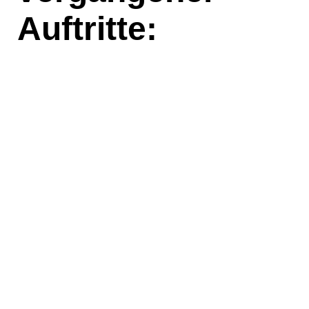
Auftritte: